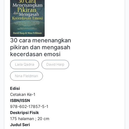
30 cara menenangkan
pikiran dan mengasah
kecerdasan emosi
Laila Qadria
David Harp
Nina FIeldman
Edisi
Cetakan Ke-1
ISBN/ISSN
978-602-17857-5-1
Deskripsi Fisik
175 halaman ; 20 cm
Judul Seri