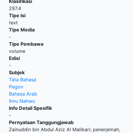
Klasifikasi
297.4
Tipe Isi
text
Tipe Media
-
Tipe Pembawa
volume
Edisi
-
Subjek
Tata Bahasa
Pegon
Bahasa Arab
Ilmu Nahwu
Info Detail Spesifik
-
Pernyataan Tanggungjawab
Zainuddin bin Abdul Aziz Al Malibari; penerjemah,