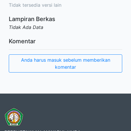
Tidak tersedia versi lain
Lampiran Berkas
Tidak Ada Data
Komentar
Anda harus masuk sebelum memberikan
komentar