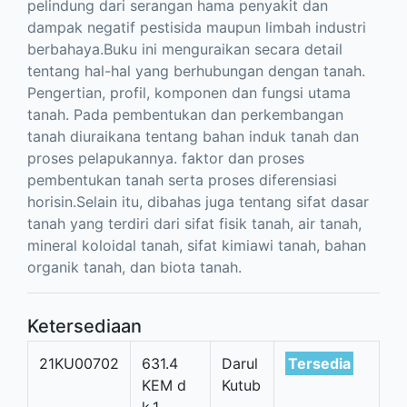
pelindung dari serangan hama penyakit dan
dampak negatif pestisida maupun limbah industri
berbahaya.Buku ini menguraikan secara detail
tentang hal-hal yang berhubungan dengan tanah.
Pengertian, profil, komponen dan fungsi utama
tanah. Pada pembentukan dan perkembangan
tanah diuraikana tentang bahan induk tanah dan
proses pelapukannya. faktor dan proses
pembentukan tanah serta proses diferensiasi
horisin.Selain itu, dibahas juga tentang sifat dasar
tanah yang terdiri dari sifat fisik tanah, air tanah,
mineral koloidal tanah, sifat kimiawi tanah, bahan
organik tanah, dan biota tanah.
Ketersediaan
21KU00702
631.4
Darul
Tersedia
KEM d
Kutub