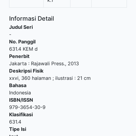
k.1
Informasi Detail
Judul Seri
-
No. Panggil
631.4 KEM d
Penerbit
Jakarta
:
Rajawali Press
.,
2013
Deskripsi Fisik
xxvi, 360 halaman ; ilustrasi : 21 cm
Bahasa
Indonesia
ISBN/ISSN
979-3654-30-9
Klasifikasi
631.4
Tipe Isi