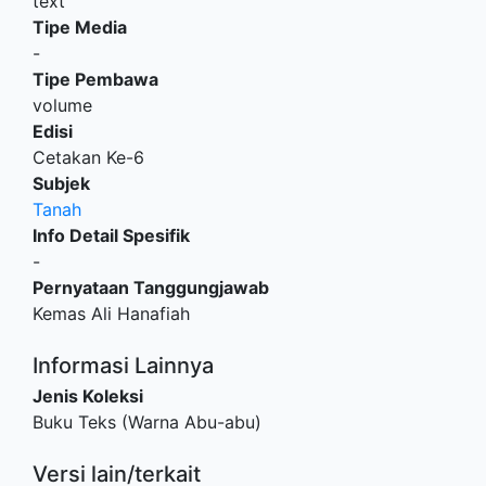
text
Tipe Media
-
Tipe Pembawa
volume
Edisi
Cetakan Ke-6
Subjek
Tanah
Info Detail Spesifik
-
Pernyataan Tanggungjawab
Kemas Ali Hanafiah
Informasi Lainnya
Jenis Koleksi
Buku Teks (Warna Abu-abu)
Versi lain/terkait