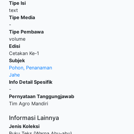
Tipe Isi
text
Tipe Media
-
Tipe Pembawa
volume
Edisi
Cetakan Ke-1
Subjek
Pohon, Penanaman
Jahe
Info Detail Spesifik
-
Pernyataan Tanggungjawab
Tim Agro Mandiri
Informasi Lainnya
Jenis Koleksi
Buku Teks (Warna Abu-abu)