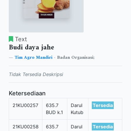
Text
Budi daya jahe
Tim Agro Mandiri
- Badan Organisasi;
Tidak Tersedia Deskripsi
Ketersediaan
21KU00257
635.7
Darul
Tersedia
BUD k.1
Kutub
21KU00258
635.7
Darul
Tersedia