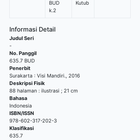
BUD
Kutub
k.2
Informasi Detail
Judul Seri
-
No. Panggil
635.7 BUD
Penerbit
Surakarta
:
Visi Mandiri
.,
2016
Deskripsi Fisik
88 halaman : ilustrasi ; 21 cm
Bahasa
Indonesia
ISBN/ISSN
978-602-317-202-3
Klasifikasi
635.7