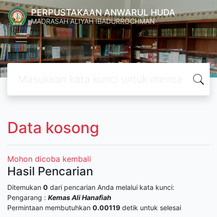
PERPUSTAKAAN ANWARUL HUDA
MADRASAH ALIYAH IBADURROCHMAN
Data kosong
Mohon dicoba kembali
Hasil Pencarian
Ditemukan
0
dari pencarian Anda melalui kata kunci:
Pengarang :
Kemas Ali Hanafiah
Permintaan membutuhkan
0.00119
detik untuk selesai