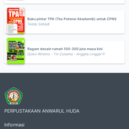
Buku pintar TPA (Tes Potensi Akademik) untuk CPNS
Teddy Setiadi
Ragam desain rumah 100-300 juta masa kini
Djoko Wiratno - Tin Zulaeha - Anggita Linggar P.
PERPUSTAKAAN ANWARUL HUDA
Informasi