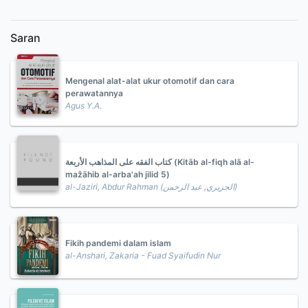
Saran
Mengenal alat-alat ukur otomotif dan cara
perawatannya
Agus Y.A.
كتاب الفقه على المذاهب الأربعة (Kitāb al-fiqh alā al-
maẑāhib al-arba'ah jilid 5)
al-Jaziri, Abdur Rahman (الجزيري, عبد الرحمن)
Fikih pandemi dalam islam
al-Anshari, Zakaria - Fuad Syaifudin Nur