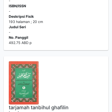
-
ISBN/ISSN
-
Deskripsi Fisik
193 halaman ; 20 cm
Judul Seri
-
No. Panggil
492.75 ABD p
tarjamah tanbihul ghafilin