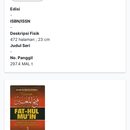
Edisi
-
ISBN/ISSN
-
Deskripsi Fisik
472 halaman ; 23 cm
Judul Seri
-
No. Panggil
297.4 MAL t