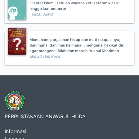
Filsafat islam : sebuah wacana kefilsafatan klasik
hingga kontemporer
Fauzan Adhim
Memahami perjalanan hidup dan mati (siapa saya,
dari mana, dan mau ke mana) : mengenal hakikat diri
agar mengenal Allah dan meraih Husnul Khatimah
Ahmad Thib Raya
PERPUSTAKAAN ANWARUL HUDA
Informasi
Layanan